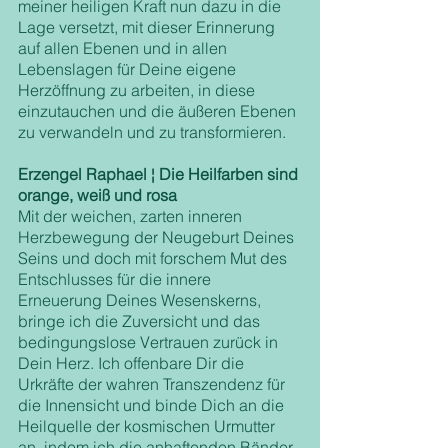
meiner heiligen Kraft nun dazu in die 
Lage versetzt, mit dieser Erinnerung 
auf allen Ebenen und in allen 
Lebenslagen für Deine eigene 
Herzöffnung zu arbeiten, in diese 
einzutauchen und die äußeren Ebenen 
zu verwandeln und zu transformieren.
Erzengel Raphael ¦ Die Heilfarben sind 
orange, weiß und rosa
Mit der weichen, zarten inneren 
Herzbewegung der Neugeburt Deines 
Seins und doch mit forschem Mut des 
Entschlusses für die innere 
Erneuerung Deines Wesenskerns, 
bringe ich die Zuversicht und das 
bedingungslose Vertrauen zurück in 
Dein Herz. Ich offenbare Dir die 
Urkräfte der wahren Transzendenz für 
die Innensicht und binde Dich an die 
Heilquelle der kosmischen Urmutter 
an, indem ich die anhaftenden Bänder 