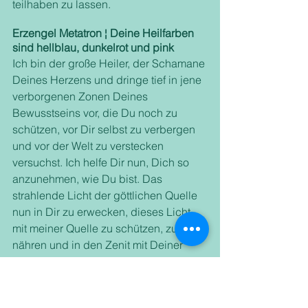
teilhaben zu lassen.
Erzengel Metatron ¦ Deine Heilfarben 
sind hellblau, dunkelrot und pink
Ich bin der große Heiler, der Schamane 
Deines Herzens und dringe tief in jene 
verborgenen Zonen Deines 
Bewusstseins vor, die Du noch zu 
schützen, vor Dir selbst zu verbergen 
und vor der Welt zu verstecken 
versuchst. Ich helfe Dir nun, Dich so 
anzunehmen, wie Du bist. Das 
strahlende Licht der göttlichen Quelle 
nun in Dir zu erwecken, dieses Licht 
mit meiner Quelle zu schützen, zu 
nähren und in den Zenit mit Deiner 
Herzumarmung zu verbinden, damit 
Du Dich selbst erkennst und dieses 
Erkennen Dich vollkommen und bis in 