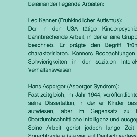
beieinander liegende Arbeiten:
Leo Kanner (Frühkindlicher Autismus): 
Der in den USA tätige Kinderpsychiat
bahnbrechende Arbeit, in der er eine Grupp
beschrieb. Er prägte den Begriff "früh
charakterisieren. Kanners Beobachtungen k
Schwierigkeiten in der sozialen Intera
Verhaltensweisen.
Hans Asperger (Asperger-Syndrom): 
Fast zeitgleich, im Jahr 1944, veröffentlich
seine Dissertation, in der er Kinder besc
aufwiesen, aber im Gegensatz zu Ka
überdurchschnittliche Intelligenz und ausge
Seine Arbeit geriet jedoch lange Zeit 
Sprachbarriere (sie war auf Deutsch verfass