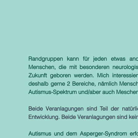
Randgruppen kann für jeden etwas ander
Menschen, die mit besonderen neurologi
Zukunft geboren werden. Mich interessier
deshalb gerne 2 Bereiche, nämlich Mensch
Autismus-Spektrum und/aber auch Meschen,
Beide Veranlagungen sind Teil der natürl
Entwicklung. Beide Veranlagungen sind kein
Autismus und dem Asperger-Syndrom erfolg