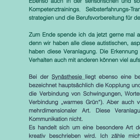
Ebenso auch in der sensorischen und sozi
Kompetenztrainings
, 
Selbsterfahrungs-Tra
strategien
und die Berufsvorbereitung für de
Zum Ende spende ich da jetzt gerne mal au
denn wir haben alle diese autistischen, asp
haben diese Veranlagung. Die Erkennung u
Verhalten auch mit anderen können viel aufs
Bei der 
Synästhesie 
liegt ebenso eine be
bezeichnet hauptsächlich die Kopplung und 
die Verbindung von Schwingungen, Worten
Verbindung „warmes Grün“). Aber auch vo
mehrdimensionaler Art. Diese Veranlagu
Kommunikation nicht. 
Es handelt sich um eine besondere Art d
kreativ beschrieben wird. Ich zähle mi