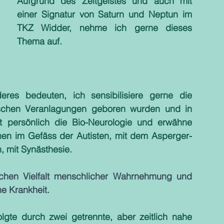
Aufgrund des Zeitgeistes und auch mit 
einer Signatur von Saturn und Neptun im 
TKZ Widder, nehme ich gerne dieses 
Thema auf. 
es bedeuten, ich sensibilisiere gerne die 
schen Veranlagungen geboren wurden und in 
t persönlich die Bio-Neurologie und erwähne 
en im Gefäss der Autisten, mit dem Asperger-
 mit Synästhesie. 
ichen Vielfalt menschlicher Wahrnehmung und 
e Krankheit. 
te durch zwei getrennte, aber zeitlich nahe 