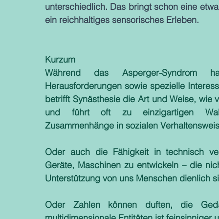
unterschiedlich. Das bringt schon eine etwas
ein reichhaltiges sensorisches Erleben.
Kurzum
Während das Asperger-Syndrom haup
Herausforderungen sowie spezielle Interess
betrifft Synästhesie die Art und Weise, wie
und führt oft zu einzigartigen Wahr
Zusammenhänge in sozialen Verhaltensweise
Oder auch die Fähigkeit in technisch ver
Geräte, Maschinen zu entwickeln – die nic
Unterstützung von uns Menschen dienlich si
Oder Zahlen können duften, die Geda
multidimensionale Entitäten ist feinsinniger u