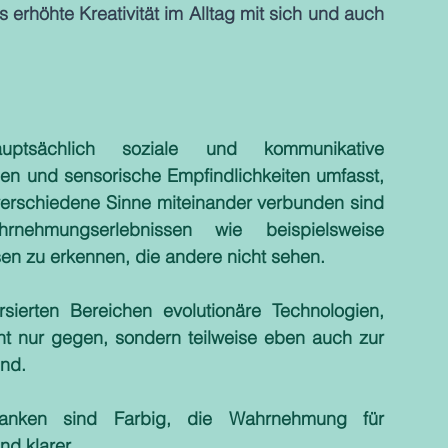
 erhöhte Kreativität im Alltag mit sich und auch 
tsächlich soziale und kommunikative 
en und sensorische Empfindlichkeiten umfasst, 
 verschiedene Sinne miteinander verbunden sind 
nehmungserlebnissen wie beispielsweise 
n zu erkennen, die andere nicht sehen. 
sierten Bereichen evolutionäre Technologien, 
ht nur gegen, sondern teilweise eben auch zur 
nd. 
nken sind Farbig, die Wahrnehmung für 
nd klarer. 