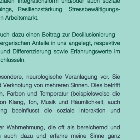
alen Integrationsform und/oder auch soziale 
nings, Resilienzstärkung
, 
Stressbewältigungs-
n Arbeitsmarkt.
ch dazu einen Beitrag zur Desillusionierung – 
ergerischen Anteile in uns angelegt, respektive 
nd Differenzierung sowie Erfahrungswerte im 
chlüsseln.
sondere, neurologische Veranlagung vor. Sie 
Verknotung von mehreren Sinnen. Dies betrifft 
, Farben und Temperatur (beispielsweise die 
n Klang, Ton, Musik und Räumlichkeit, auch 
ng beeinflusst die soziale Interaktion und 
er Wahrnehmung, die oft als bereichernd und 
ch auch dazu und erfahre meine Sinne ganz 