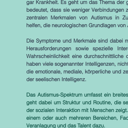
gar Krankheit. Es geht um das Thema der g
bedeutet, dass sie weniger Verbindungen 
zentralen Merkmalen von Autismus in Zu
helfen, die neurologischen Grundlagen von 
Die Symptome und Merkmale sind dabei mi
Herausforderungen sowie spezielle Int
Wahrscheinlichkeit eine durchschnittliche o
haben viele sogenannter Intelligenzen, nicht
die emotionale, mediale, körperliche und ze
der seelischen Intelligenz.  
Das Autismus-Spektrum umfasst ein breit
geht dabei um Struktur und Routine, die se
der sozialen Interaktion mit Menschen zeigt
einem oder auch mehreren Bereichen, Fac
Veranlagung und das Talent dazu.