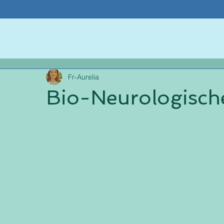
Fr-Aurelia
Bio-Neurologisch