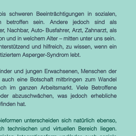
s schweren Beeinträchtigungen in sozialen, 
n betroffen sein. Andere jedoch sind als 
r, Nachbar, Auto- Busfahrer, Arzt, Zahnarzt, als 
Mitarbeitende, usw. – egal in welcher Funktion und in welchem Alter – mitten unter uns sein. 
terstützend und hilfreich, zu wissen, wenn ein 
tiziertem Asperger-Syndrom lebt. 
 Kinder und jungen Erwachsenen, Menschen der 
t auch eine Botschaft mitbringen zum Wandel 
ch im ganzen Arbeitsmarkt. Viele Betroffene 
der abzuschwächen, was jedoch erhebliche 
finden hat.
eformen unterscheiden sich natürlich ebenso, 
h technischen und virtuellen Bereich liegen. 