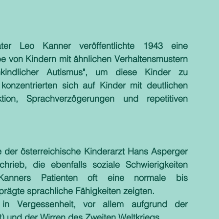
er Leo Kanner veröffentlichte 1943 eine 
e von Kindern mit ähnlichen Verhaltensmustern 
kindlicher Autismus", um diese Kinder zu 
onzentrierten sich auf Kinder mit deutlichen 
ktion, Sprachverzögerungen und repetitiven 
te der österreichische Kinderarzt Hans Asperger 
hrieb, die ebenfalls soziale Schwierigkeiten 
nners Patienten oft eine normale bis 
prägte sprachliche Fähigkeiten zeigten.
in Vergessenheit, vor allem aufgrund der 
t) und der Wirren des Zweiten Weltkriegs.