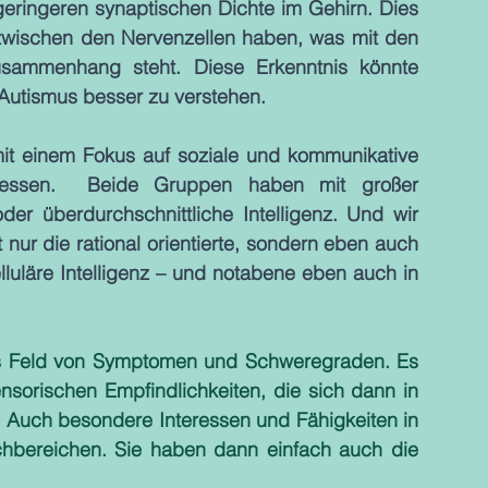
eringeren synaptischen Dichte im Gehirn. Dies 
zwischen den Nervenzellen haben, was mit den 
sammenhang steht. Diese Erkenntnis könnte 
Autismus besser zu verstehen.
t einem Fokus auf soziale und kommunikative 
eressen.  Beide Gruppen haben mit großer 
der überdurchschnittliche Intelligenz. Und wir 
 nur die rational orientierte, sondern eben auch 
lluläre Intelligenz – und notabene eben auch in 
es Feld von Symptomen und Schweregraden. Es 
nsorischen Empfindlichkeiten, die sich dann in 
. Auch besondere Interessen und Fähigkeiten in 
hbereichen. Sie haben dann einfach auch die 