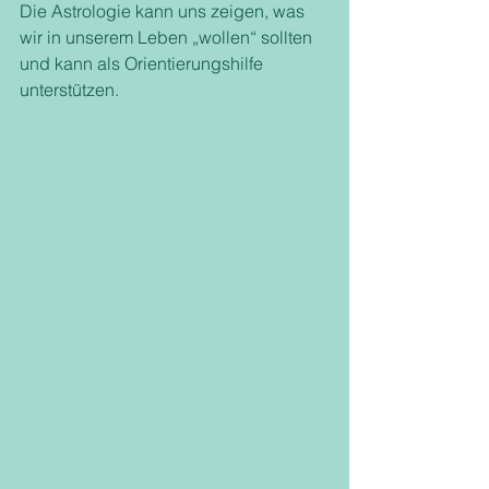
Die Astrologie kann uns zeigen, was 
wir in unserem Leben „wollen“ sollten 
und kann als Orientierungshilfe 
unterstützen.