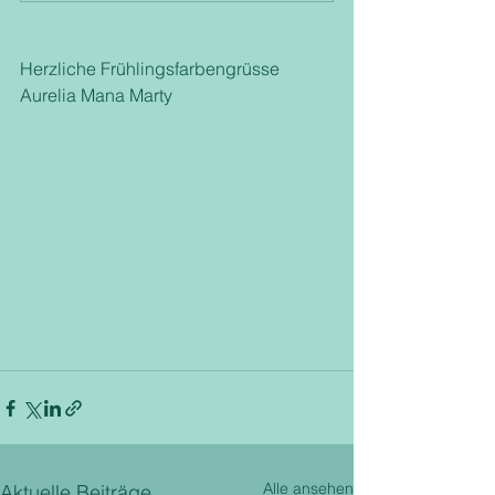
Herzliche Frühlingsfarbengrüsse
Aurelia Mana Marty
Alle ansehen
Aktuelle Beiträge