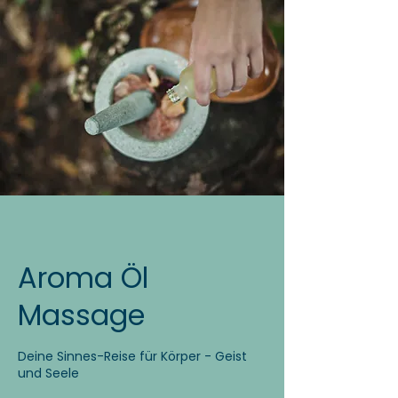
Aroma Öl
Massage
Deine Sinnes-Reise für Körper - Geist
und Seele